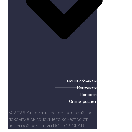
Наши объекты
Контакты
Новости
Online-расчёт
© 2026 Автоматическое жалюзийное
покрытие высочайшего качества от
немецкой компании ROLLO SOLAR