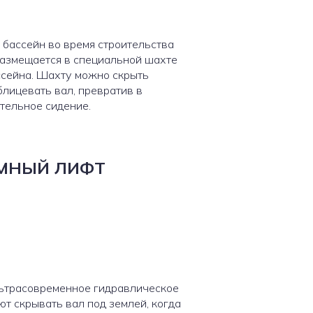
 бассейн во время строительства
размещается в специальной шахте
ассейна. Шахту можно скрыть
блицевать вал, превратив в
тельное сидение.
МНЫЙ ЛИФТ
ьтрасовременное гидравлическое
т скрывать вал под землей, когда